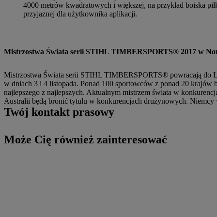
4000 metrów kwadratowych i większej, na przykład boiska piłk
przyjaznej dla użytkownika aplikacji.
Mistrzostwa Świata serii STIHL TIMBERSPORTS® 2017 w Nor
Mistrzostwa Świata serii STIHL TIMBERSPORTS® powracają do Lill
w dniach 3 i 4 listopada. Ponad 100 sportowców z ponad 20 krajów 
najlepszego z najlepszych. Aktualnym mistrzem świata w konkurencj
Australii będą bronić tytułu w konkurencjach drużynowych. Niemcy 
Twój kontakt prasowy
Może Cię również zainteresować