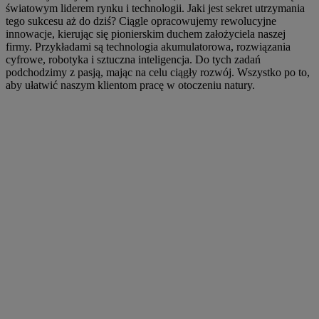
światowym liderem rynku i technologii. Jaki jest sekret utrzymania
tego sukcesu aż do dziś? Ciągle opracowujemy rewolucyjne
innowacje, kierując się pionierskim duchem założyciela naszej
firmy. Przykładami są technologia akumulatorowa, rozwiązania
cyfrowe, robotyka i sztuczna inteligencja. Do tych zadań
podchodzimy z pasją, mając na celu ciągły rozwój. Wszystko po to,
aby ułatwić naszym klientom pracę w otoczeniu natury.