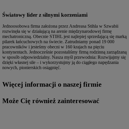
Światowy lider z silnymi korzeniami
Jednoosobowa firma założona przez Andreasa Stihla w Szwabii
rozwinęła się w działającą na arenie międzynarodowej firmę
mechatroniczną. Obecnie STIHL jest najlepiej sprzedającą się marką
pilarek łańcuchowych na świecie. Zatrudniamy ponad 19 000
pracowników i jesteśmy obecni w 160 krajach na pięciu
kontynentach. Jednocześnie pozostaliśmy firmą rodzinną zarządzaną
w sposób odpowiedzialny. Nasza myśl przewodnia: Rozwijajmy się
dzięki własnej sile – i wykorzystujmy ją do ciągłego napędzania
nowych, pionierskich osiągnięć.
Więcej informacji o naszej firmie
Może Cię również zainteresować