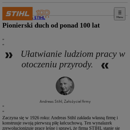
Menu
O firmie STIHL
Pionierski duch od ponad 100 lat
Ułatwianie ludziom pracy w
otoczeniu przyrody.
Andreas Stihl, Założyciel firmy
Zaczyna się w 1926 roku: Andreas Stihl zakłada własną firmę i
konstruuje swoją pierwszą piłę łańcuchową. Ten wynalazek
zrewolucjonizuje prace leśne i sprawi, że firma STIHL stanie się