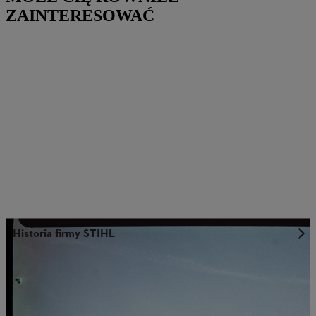
ZAINTERESOWAĆ
Historia firmy STIHL