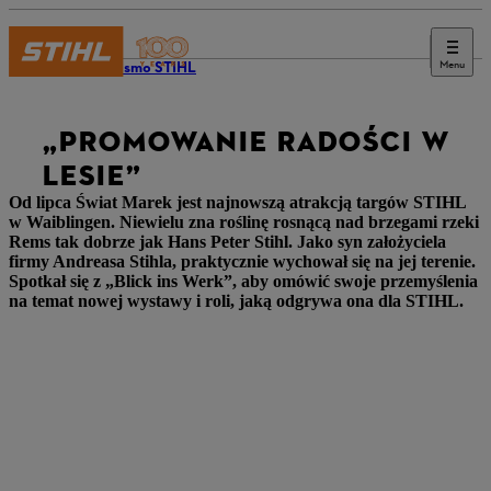
Menu
Czasopismo STIHL
„PROMOWANIE RADOŚCI W
LESIE”
Od lipca Świat Marek jest najnowszą atrakcją targów STIHL
w Waiblingen. Niewielu zna roślinę rosnącą nad brzegami rzeki
Rems tak dobrze jak Hans Peter Stihl. Jako syn założyciela
firmy Andreasa Stihla, praktycznie wychował się na jej terenie.
Spotkał się z „Blick ins Werk”, aby omówić swoje przemyślenia
na temat nowej wystawy i roli, jaką odgrywa ona dla STIHL.