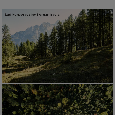
Ład korporacyjny i organizacja
Nasze wartości