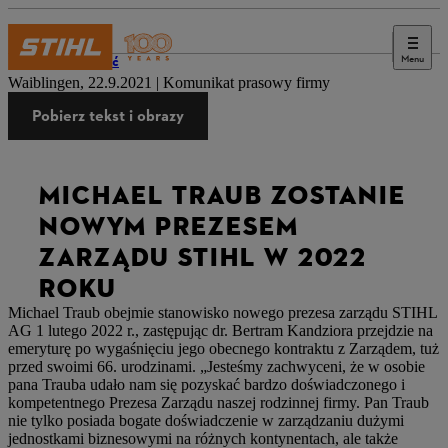
Menu
Naciskać
Waiblingen, 22.9.2021 | Komunikat prasowy firmy
Pobierz tekst i obrazy
MICHAEL TRAUB ZOSTANIE
NOWYM PREZESEM
ZARZĄDU STIHL W 2022
ROKU
Michael Traub obejmie stanowisko nowego prezesa zarządu STIHL
AG 1 lutego 2022 r., zastępując dr. Bertram Kandziora przejdzie na
emeryturę po wygaśnięciu jego obecnego kontraktu z Zarządem, tuż
przed swoimi 66. urodzinami. „Jesteśmy zachwyceni, że w osobie
pana Trauba udało nam się pozyskać bardzo doświadczonego i
kompetentnego Prezesa Zarządu naszej rodzinnej firmy. Pan Traub
nie tylko posiada bogate doświadczenie w zarządzaniu dużymi
jednostkami biznesowymi na różnych kontynentach, ale także