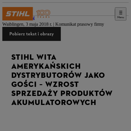
Menu
Naciskać
Waiblingen, 3 maja 2018 r. | Komunikat prasowy firmy
Pobierz tekst i obrazy
STIHL WITA
AMERYKAŃSKICH
DYSTRYBUTORÓW JAKO
GOŚCI – WZROST
SPRZEDAŻY PRODUKTÓW
AKUMULATOROWYCH