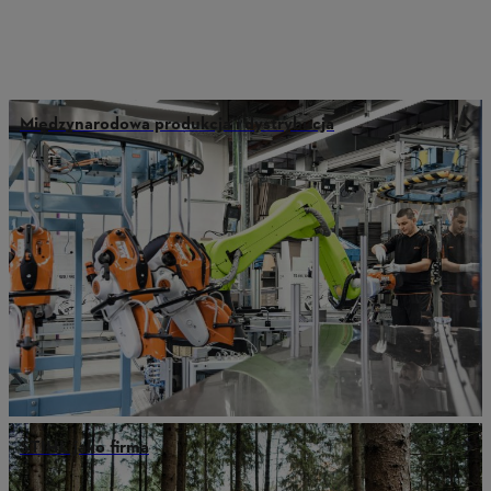
Międzynarodowa produkcja i dystrybucja
STIHL jako firma