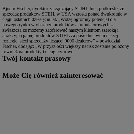
Bjoern Fischer, dyrektor zarządzający STIHL Inc., podkreślił, że
sprzedaż produktów STIHL w USA wzrosła ponad dwukrotnie w
ciągu ostatnich dziesięciu lat. „Widzę ogromny potencjał dla
naszego rynku w obszarze produktów akumulatorowych –
zwłaszcza że możemy zaoferować naszym klientom szeroką i
atrakcyjną gamę produktów STIHL za pośrednictwem naszej
rozległej sieci sprzedaży liczącej 9000 dealerów” – powiedział
Fischer, dodając: „W przyszłości większy nacisk zostanie położony
również na produkty i usługi cyfrowe”.
Twój kontakt prasowy
Może Cię również zainteresować