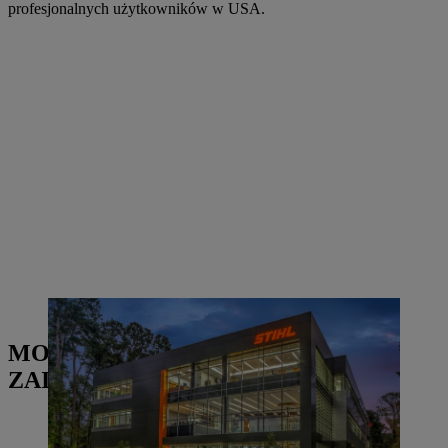
profesjonalnych użytkowników w USA.
Budynek STIHL Inc. w Ameryce. | Zdjęcie: STIHL
MOŻE CIĘ RÓWNIEŻ
ZAINTERESOWAĆ