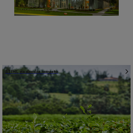
STIHL na drodze wzrostu