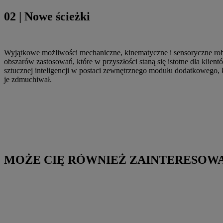
02 | Nowe ścieżki
Wyjątkowe możliwości mechaniczne, kinematyczne i sensoryczne ro
obszarów zastosowań, które w przyszłości staną się istotne dla klie
sztucznej inteligencji w postaci zewnętrznego modułu dodatkowego, 
je zdmuchiwał.
MOŻE CIĘ RÓWNIEŻ ZAINTERESOW