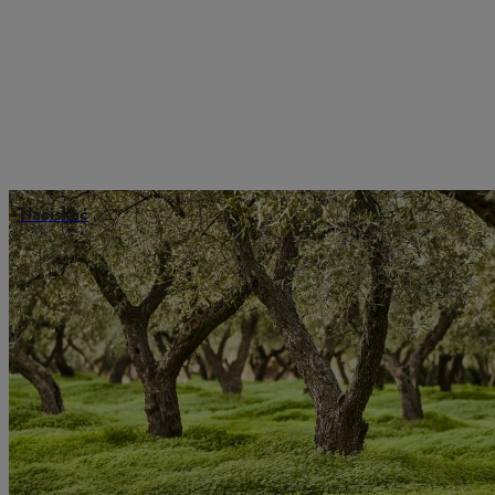
Naciskać