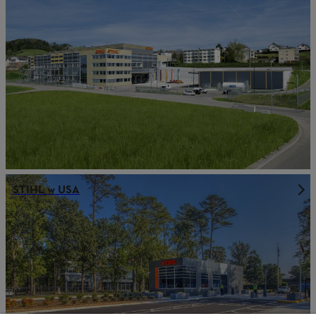
STIHL w USA