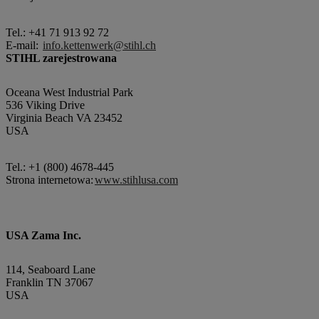
Tel.: +41 71 913 92 72
E-mail:
info.kettenwerk@stihl.ch
STIHL zarejestrowana
Oceana West Industrial Park
536 Viking Drive
Virginia Beach VA 23452
USA
Tel.: +1 (800) 4678-445
Strona internetowa:
www.stihlusa.com
USA Zama Inc.
114, Seaboard Lane
Franklin TN 37067
USA