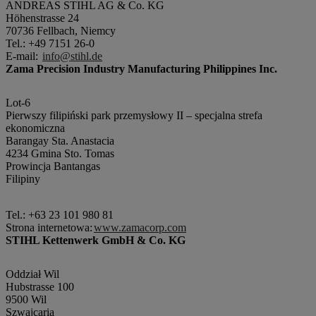
ANDREAS STIHL AG & Co. KG
Höhenstrasse 24
70736 Fellbach, Niemcy
Tel.: +49 7151 26-0
E-mail:
info@stihl.de
Zama Precision Industry Manufacturing Philippines Inc.
Lot-6
Pierwszy filipiński park przemysłowy II – specjalna strefa
ekonomiczna
Barangay Sta. Anastacia
4234 Gmina Sto. Tomas
Prowincja Bantangas
Filipiny
Tel.: +63 23 101 980 81
Strona internetowa:
www.zamacorp.com
STIHL Kettenwerk GmbH & Co. KG
Oddział Wil
Hubstrasse 100
9500 Wil
Szwajcaria