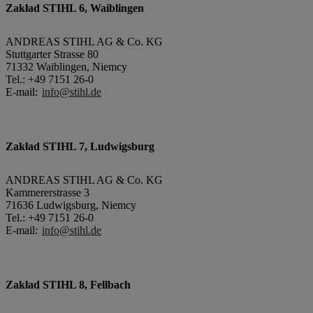
Zakład STIHL 6, Waiblingen
ANDREAS STIHL AG & Co. KG
Stuttgarter Strasse 80
71332 Waiblingen, Niemcy
Tel.: +49 7151 26-0
E-mail:
info@stihl.de
Zakład STIHL 7, Ludwigsburg
ANDREAS STIHL AG & Co. KG
Kammererstrasse 3
71636 Ludwigsburg, Niemcy
Tel.: +49 7151 26-0
E-mail:
info@stihl.de
Zakład STIHL 8, Fellbach