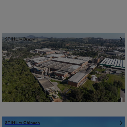
STIHL w Brazylii
STIHL w Chinach