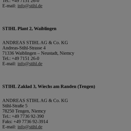
Tel.: +49 7151 26-0
E-mail:
info@stihl.de
STIHL Plant 2, Waiblingen
ANDREAS STIHL AG & Co. KG
Andreas-Stihl-Strasse 4
71336 Waiblingen – Neustadt, Niemcy
Tel.: +49 7151 26-0
E-mail:
info@stihl.de
STIHL Zakład 3, Wiechs am Randen (Tengen)
ANDREAS STIHL AG & Co. KG
Stihl-Straße 5
78250 Tengen, Niemcy
Tel.: +49 7736 92-390
Faks: +49 7736 92-3914
E-mail:
info@stihl.de