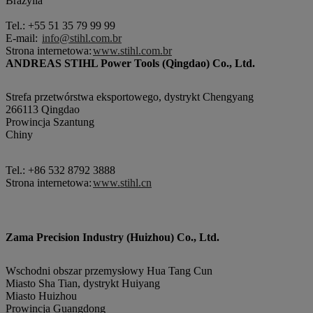
Brazylia
Tel.: +55 51 35 79 99 99
E-mail:
info@stihl.com.br
Strona internetowa:
www.stihl.com.br
ANDREAS STIHL Power Tools (Qingdao) Co., Ltd.
Strefa przetwórstwa eksportowego, dystrykt Chengyang
266113 Qingdao
Prowincja Szantung
Chiny
Tel.: +86 532 8792 3888
Strona internetowa:
www.stihl.cn
Zama Precision Industry (Huizhou) Co., Ltd.
Wschodni obszar przemysłowy Hua Tang Cun
Miasto Sha Tian, dystrykt Huiyang
Miasto Huizhou
Prowincja Guangdong