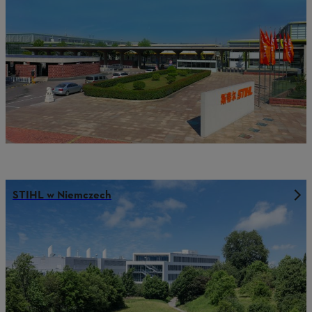
STIHL w Niemczech