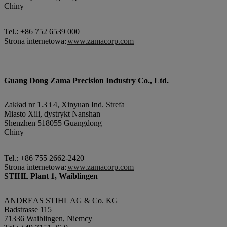
Chiny
Tel.: +86 752 6539 000
Strona internetowa:
www.zamacorp.com
Guang Dong Zama Precision Industry Co., Ltd.
Zakład nr 1.3 i 4, Xinyuan Ind. Strefa
Miasto Xili, dystrykt Nanshan
Shenzhen 518055 Guangdong
Chiny
Tel.: +86 755 2662-2420
Strona internetowa:
www.zamacorp.com
STIHL Plant 1, Waiblingen
ANDREAS STIHL AG & Co. KG
Badstrasse 115
71336 Waiblingen, Niemcy