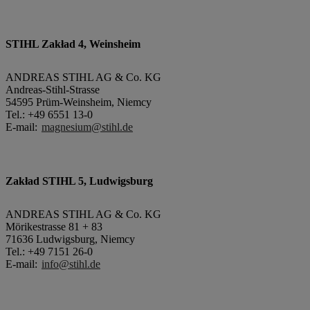
STIHL Zakład 4, Weinsheim
ANDREAS STIHL AG & Co. KG
Andreas-Stihl-Strasse
54595 Prüm-Weinsheim, Niemcy
Tel.: +49 6551 13-0
E-mail:
magnesium@stihl.de
Zakład STIHL 5, Ludwigsburg
ANDREAS STIHL AG & Co. KG
Mörikestrasse 81 + 83
71636 Ludwigsburg, Niemcy
Tel.: +49 7151 26-0
E-mail:
info@stihl.de