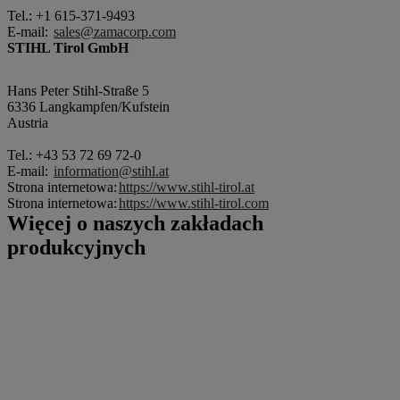
Tel.: +1 615-371-9493
E-mail:
sales@zamacorp.com
STIHL Tirol GmbH
Hans Peter Stihl-Straße 5
6336 Langkampfen/Kufstein
Austria
Tel.: +43 53 72 69 72-0
E-mail:
information@stihl.at
Strona internetowa:
https://www.stihl-tirol.at
Strona internetowa:
https://www.stihl-tirol.com
Więcej o naszych zakładach
produkcyjnych