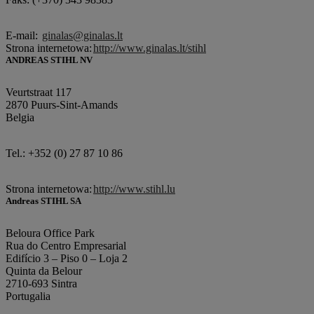
E-mail:
ginalas@ginalas.lt
Strona internetowa:
http://www.ginalas.lt/stihl
ANDREAS STIHL NV
Veurtstraat 117
2870 Puurs-Sint-Amands
Belgia
Tel.: +352 (0) 27 87 10 86
Strona internetowa:
http://www.stihl.lu
Andreas STIHL SA
Beloura Office Park
Rua do Centro Empresarial
Edifício 3 – Piso 0 – Loja 2
Quinta da Belour
2710-693 Sintra
Portugalia