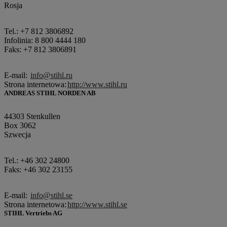
Rosja
Tel.: +7 812 3806892
Infolinia: 8 800 4444 180
Faks: +7 812 3806891
E-mail:
info@stihl.ru
Strona internetowa:
http://www.stihl.ru
ANDREAS STIHL NORDEN AB
44303 Stenkullen
Box 3062
Szwecja
Tel.: +46 302 24800
Faks: +46 302 23155
E-mail:
info@stihl.se
Strona internetowa:
http://www.stihl.se
STIHL Vertriebs AG