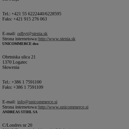
Tel.: +421 55 6222440/6228595
Faks: +421 915 276 063
E-mail:
odbyt@stenia.sk
Strona internetowa:
http://www.stenia.sk
UNICOMMERCE doo
Obrtniska ulica 21
1370 Logatec
Słowenia
Tel.: +386 1 7591100
Faks: +386 1 7591109
E-mail:
info@unicommerce.si
Strona internetowa:
http://www.unicommerce.si
ANDREAS STIHL SA
C/Londres nr 20