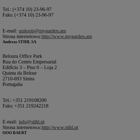
Tel.: (+374 10) 23-96-97
Faks: (+374 10) 23-96-97
E-mail:
unitools@mygarden.am
Strona internetowa:
http://www.mygarden.am
Andreas STIHL SA
Beloura Office Park
Rua do Centro Empresarial
Edifício 3 – Piso 0 – Loja 2
Quinta da Belour
2710-693 Sintra
Portugalia
Tel.: +351 219108200
Faks: +351 219242218
E-mail:
info@stihl.pt
Strona internetowa:
http://www.stihl.pt
OOO BAERT