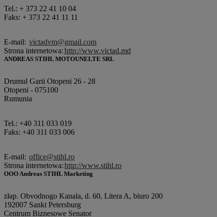
Tel.: + 373 22 41 10 04
Faks: + 373 22 41 11 11
E-mail:
victadvm@gmail.com
Strona internetowa:
http://www.victad.md
ANDREAS STIHL MOTOUNELTE SRL
Drumul Garii Otopeni 26 - 28
Otopeni - 075100
Rumunia
Tel.: +40 311 033 019
Faks: +40 311 033 006
E-mail:
office@stihl.ro
Strona internetowa:
http://www.stihl.ro
OOO Andreas STIHL Marketing
złap. Obvodnogo Kanala, d. 60, Litera A, biuro 200
192007 Sankt Petersburg
Centrum Biznesowe Senator