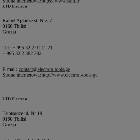
Strona internetowa:
https://www.stihl.fr
LTD Electron
Rafael Agladze st. Nie. 7
0160 Tbilisi
Gruzja
Tel.: + 995 32 2 91 11 21
+ 995 32 2 382 302
E-mail:
contact@electron-tools.ge
Strona internetowa:
http://www.electron-tools.ge
LTD Electron
Tsintsadze ul. Nr 18
0160 Tbilisi
Gruzja