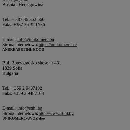
Bośnia i Hercegowina
Tel.: + 387 36 352 560
Faks: +387 36 350 536
E-mail:
info@unikomerc.ba
Strona internetowa:
https://unikomerc.ba/
ANDREAS STIHL EOOD
Bul. Botevgradsko shose nr 431
1839 Sofia
Bułgaria
Tel.: +359 2 9487102
Faks: +359 2 9487103
E-mail:
info@stihl.bg
Strona internetowa:
http://www.stihl.bg
UNIKOMERC-UVOZ doo