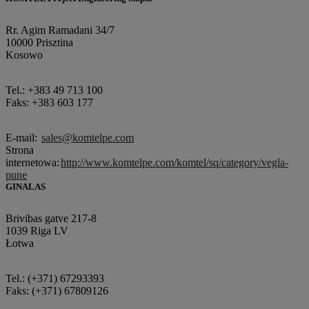
Rr. Agim Ramadani 34/7
10000 Prisztina
Kosowo
Tel.: +383 49 713 100
Faks: +383 603 177
E-mail:
sales@komtelpe.com
Strona
internetowa:
http://www.komtelpe.com/komtel/sq/category/vegla-
pune
GINALAS
Brivibas gatve 217-8
1039 Riga LV
Łotwa
Tel.: (+371) 67293393
Faks: (+371) 67809126