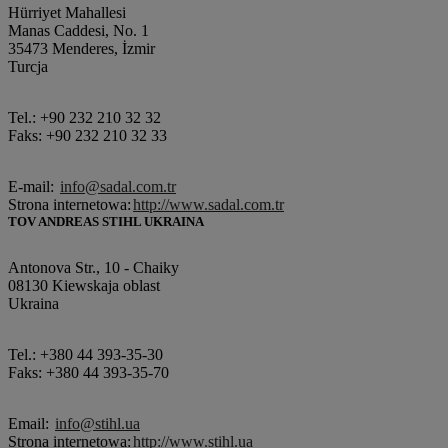
Hürriyet Mahallesi
Manas Caddesi, No. 1
35473 Menderes, İzmir
Turcja
Tel.: +90 232 210 32 32
Faks: +90 232 210 32 33
E-mail:
info@sadal.com.tr
Strona internetowa:
http://www.sadal.com.tr
TOV ANDREAS STIHL UKRAINA
Antonova Str., 10 - Chaiky
08130 Kiewskaja oblast
Ukraina
Tel.: +380 44 393-35-30
Faks: +380 44 393-35-70
Email:
info@stihl.ua
Strona internetowa:
http://www.stihl.ua